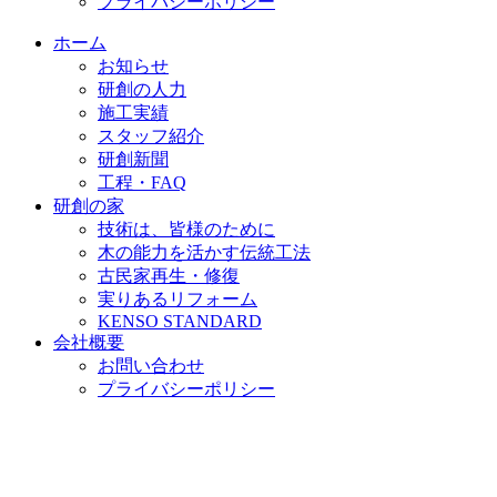
プライバシーポリシー
ホーム
お知らせ
研創の人力
施工実績
スタッフ紹介
研創新聞
工程・FAQ
研創の家
技術は、皆様のために
木の能力を活かす伝統工法
古民家再生・修復
実りあるリフォーム
KENSO STANDARD
会社概要
お問い合わせ
プライバシーポリシー