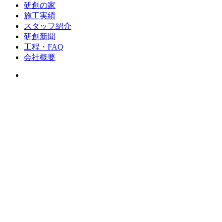
研創の家
施工実績
スタッフ紹介
研創新聞
工程・FAQ
会社概要