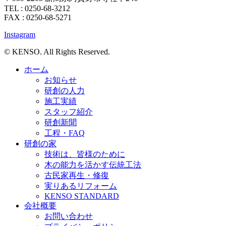
TEL : 0250-68-3212
FAX : 0250-68-5271
Instagram
© KENSO. All Rights Reserved.
ホーム
お知らせ
研創の人力
施工実績
スタッフ紹介
研創新聞
工程・FAQ
研創の家
技術は、皆様のために
木の能力を活かす伝統工法
古民家再生・修復
実りあるリフォーム
KENSO STANDARD
会社概要
お問い合わせ