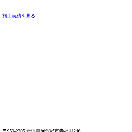
施工実績を見る
〒959-2205 新潟県阿賀野市寺社甲246