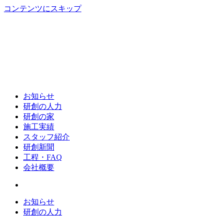
コンテンツにスキップ
お知らせ
研創の人力
研創の家
施工実績
スタッフ紹介
研創新聞
工程・FAQ
会社概要
お知らせ
研創の人力