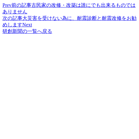
Prev
前の記事
古民家の改修・改築は誰にでも出来るものでは
ありません
次の記事
大災害を受けない為に、耐震診断と耐震改修をお勧
めします
Next
研創新聞の一覧へ戻る