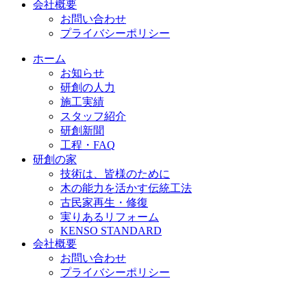
会社概要
お問い合わせ
プライバシーポリシー
ホーム
お知らせ
研創の人力
施工実績
スタッフ紹介
研創新聞
工程・FAQ
研創の家
技術は、皆様のために
木の能力を活かす伝統工法
古民家再生・修復
実りあるリフォーム
KENSO STANDARD
会社概要
お問い合わせ
プライバシーポリシー