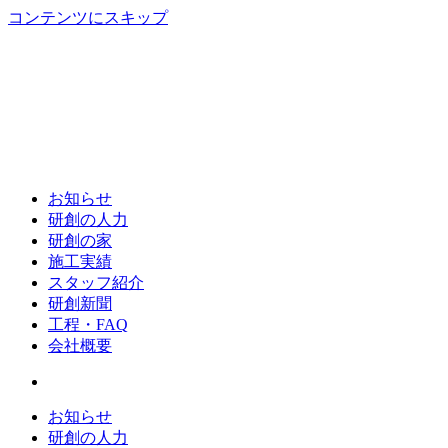
コンテンツにスキップ
お知らせ
研創の人力
研創の家
施工実績
スタッフ紹介
研創新聞
工程・FAQ
会社概要
お知らせ
研創の人力