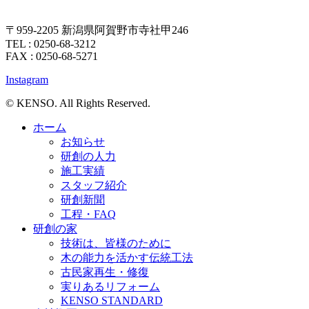
〒959-2205 新潟県阿賀野市寺社甲246
TEL : 0250-68-3212
FAX : 0250-68-5271
Instagram
© KENSO. All Rights Reserved.
ホーム
お知らせ
研創の人力
施工実績
スタッフ紹介
研創新聞
工程・FAQ
研創の家
技術は、皆様のために
木の能力を活かす伝統工法
古民家再生・修復
実りあるリフォーム
KENSO STANDARD