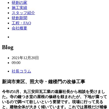
研創の家
施工実績
スタッフ紹介
研創新聞
工程・FAQ
会社概要
Blog
2021年12月20日
09:00
社長コラム
新潟市東区、照大寺・鐘楼門の改修工事
今年の3月、丸三安田瓦工業の遠藤社長から相談を受けまし
た。寺の鐘つき堂の屋根の修繕を頼まれたが、下地が腐って
いるので調べて欲しいという要望です。現場に行って見る
と、建物全体が大きく傾いています。これでは屋根だけ補修